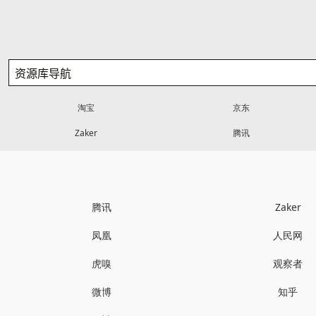
淘宝
京东
Zaker
腾讯
腾讯
Zaker
凤凰
人民网
虎嗅
观察者
微博
知乎